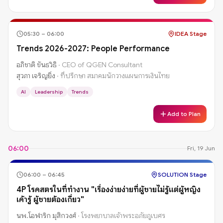
05:30
–
06:00
IDEA Stage
Trends 2026-2027: People Performance
อภิชาติ ขันธวิธิ
·
CEO of QGEN Consultant
สุวภา เจริญยิ่ง
·
ที่ปรึกษา สมาคมนักวางแผนการเงินไทย
AI
Leadership
Trends
Add to Plan
06:00
Fri, 19 Jun
06:00
–
06:45
SOLUTION Stage
4P โรคสตรีในที่ทำงาน "เรื่องง่ายง่ายที่ผู้ชายไม่รู้แต่ผู้หญิง
เค้ารู้ ผู้ชายต้องเกี่ยว"
นพ.โอฬาริก มุสิกวงศ์
·
โรงพยาบาลเจ้าพระอภัยภูเบศร