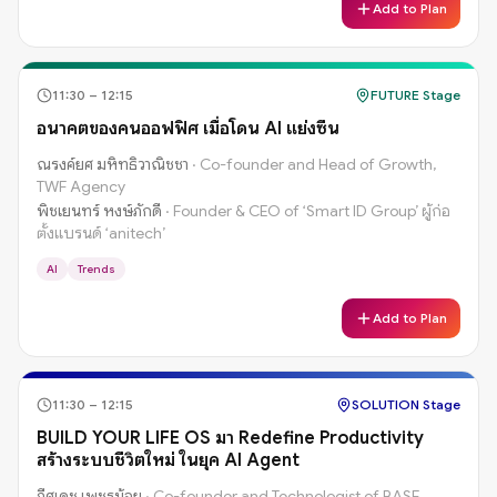
Add to Plan
11:30
–
12:15
FUTURE Stage
อนาคตของคนออฟฟิศ เมื่อโดน AI แย่งซีน
ณรงค์ยศ มหิทธิวาณิชชา
·
Co-founder and Head of Growth,
TWF Agency
พิชเยนทร์ หงษ์ภักดี
·
Founder & CEO of ‘Smart ID Group’ ผู้ก่อ
ตั้งแบรนด์ ‘anitech’
AI
Trends
Add to Plan
11:30
–
12:15
SOLUTION Stage
BUILD YOUR LIFE OS มา Redefine Productivity
สร้างระบบชีวิตใหม่ ในยุค AI Agent
ภีศเดช เพชรน้อย
·
Co-founder and Technologist of BASE