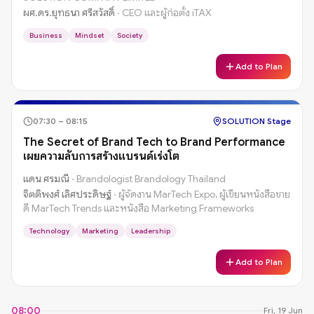
ผศ.ดร.ยุทธนา ศรีสวัสดิ์
·
CEO และผู้ก่อตั้ง iTAX
Business
Mindset
Society
Add to Plan
07:30
–
08:15
SOLUTION Stage
The Secret of Brand Tech to Brand Performance
เผยความลับการสร้างแบรนด์เร่งโต
แดน ศรมณี
·
Brandologist Brandology Thailand
จิตติพงศ์ เลิศประดิษฐ์
·
ผู้จัดงาน MarTech Expo, ผู้เขียนหนังสือขาย
ดี MarTech Trends และหนังสือ Marketing Frameworks
Technology
Marketing
Leadership
Add to Plan
08:00
Fri, 19 Jun