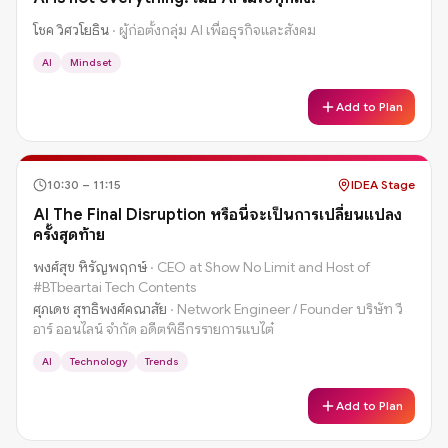
โชค วิศวโยธิน
·
ผู้ก่อตั้งกลุ่ม AI เพื่อธุรกิจและสังคม
AI
Mindset
Add to Plan
10:30
–
11:15
IDEA Stage
AI The Final Disruption หรือนี่จะเป็นการเปลี่ยนแปลง
ครั้งสุดท้าย
พงศ์สุข หิรัญพฤกษ์
·
CEO at Show No Limit and Host of
#BTbeartai Tech Contents
ศุภเดช สุทธิพงศ์คณาสัย
·
Network Engineer / Founder บริษัท วี
อาร์ ออนไลน์ จำกัด อดีตพิธีกรรายการแบไต๋
AI
Technology
Trends
Add to Plan