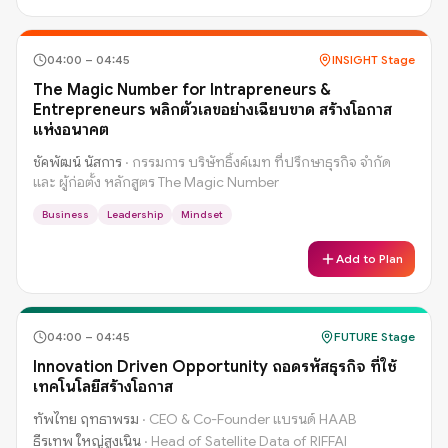
04:00
–
04:45
INSIGHT Stage
The Magic Number for Intrapreneurs &
Entrepreneurs พลิกตัวเลขอย่างเฉียบขาด สร้างโอกาส
แห่งอนาคต
ชัคพัฒน์ นัสการ
·
กรรมการ บริษัทธิ้งค์เมท ที่ปรึกษาธุรกิจ จำกัด
และ ผู้ก่อตั้ง หลักสูตร The Magic Number
Business
Leadership
Mindset
Add to Plan
04:00
–
04:45
FUTURE Stage
Innovation Driven Opportunity ถอดรหัสธุรกิจ ที่ใช้
เทคโนโลยีสร้างโอกาส
ทัพไทย ฤทธาพรม
·
CEO & Co-Founder แบรนด์ HAAB
ธีรเทพ ใหญ่สูงเนิน
·
Head of Satellite Data of RIFFAI