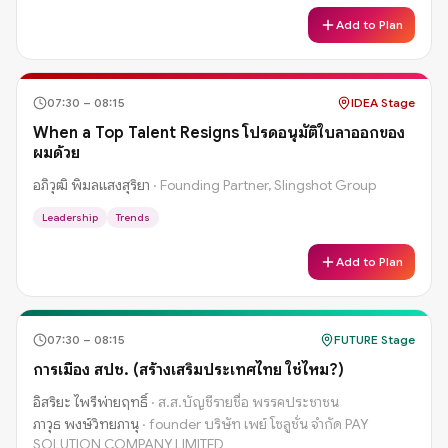
Add to Plan
07:30
–
08:15
IDEA Stage
When a Top Talent Resigns โปรดอนุมัติใบลาออกของ
ผมด้วย
อภิวุฒิ พิมลแสงสุริยา
·
Founding Partner, Slingshot Group
Leadership
Trends
Add to Plan
07:30
–
08:15
FUTURE Stage
การเมือง สปช. (สร้างเสริมประเทศไทย ใช่ไหม?)
อิสริยะ ไพรีพ่ายฤทธิ์
·
ส.ส.บัญชีรายชื่อ พรรคประชาชน
ภาวุธ พงษ์วิทยภานุ
·
founder บริษัท เพย์ โซลูชั่น จำกัด PAY
SOLUTION COMPANY LIMITED