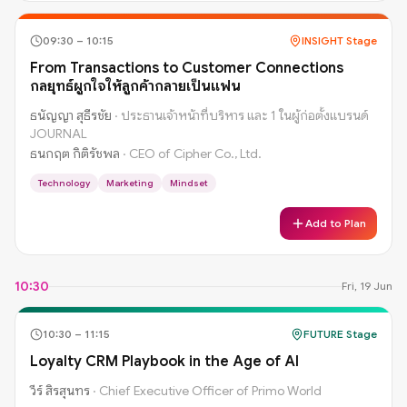
09:30
–
10:15
INSIGHT Stage
From Transactions to Customer Connections
กลยุทธ์ผูกใจให้ลูกค้ากลายเป็นแฟน
ธนัญญา สุธีรชัย
·
ประธานเจ้าหน้าที่บริหาร และ 1 ในผู้ก่อตั้งแบรนด์
JOURNAL
ธนกฤต กิติรัชพล
·
CEO of Cipher Co., Ltd.
Technology
Marketing
Mindset
Add to Plan
10:30
Fri, 19 Jun
10:30
–
11:15
FUTURE Stage
Loyalty CRM Playbook in the Age of AI
วีร์ สิรสุนทร
·
Chief Executive Officer of Primo World