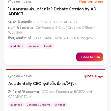
03:00
–
03:45
INSIGHT Stage
โฆษณาตายแล้ว…จริงหรือ? Debate Session by AD
ADDICT
พงษ์ปิติ ผาสุขยืด
·
Founder & CEO of AD ADDICT
ต่อศักดิ์ ชื่นประภา
·
Co-Founder & Chief Creative Officer -
Wolf BKK
จิรายุ อาจสำอางค์
·
CEO - MAINSTAND & DEXTER Bangkok
Marketing
Business
Trends
Add to Plan
03:00
–
03:45
IDEA Stage
Accidentally CEO ธุรกิจวันนี้สอนให้รู้ว่า
สิทธิพงศ์ ศิริมาศเกษม
·
CEO and Founder at RGB72 and
CREATIVE TALK
Business
Content & Creative
Mindset