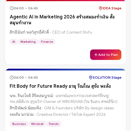
06:00
–
06:45
IDEA Stage
Agentic AI in Marketing 2026 สร้างสมองทำเงิน สั่ง
สมุนทำงาน
สิทธินันท์ พลวิสุทธิ์ศักดิ์
·
CEO of Content Shifu
AI
Marketing
Finance
Add to Plan
06:00
–
06:45
SOLUTION Stage
Fit Body for Future Ready อายุ วัณโณ สุขัง พะลัง
นพ. ชินะโชติ ลิขิตสมบูรณ์
·
แพทย์เฉพาะทางเวขศาสตร์ฟืนฟู
รพ.สมิติเวช สุขุมวิท Owner of WIN REHAB (วิน รีแฮบ สหคลินิก)
สิทธิพัฒน์ น้อยเพ็ง
·
GM & founders บริษัท By design ideas
พลสัน นกน่วม
·
Creative Director / TikTok Expert 2026
Business
Mindset
Trends